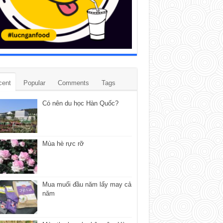
cent
Popular
Comments
Tags
Có nên du học Hàn Quốc?
Mùa hè rực rỡ
Mua muối đầu năm lấy may cả
năm