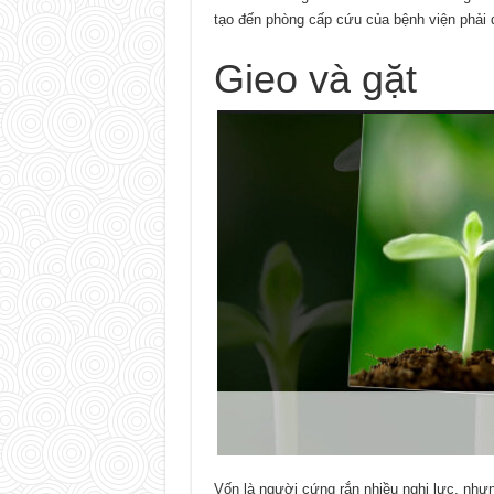
tạo đến phòng cấp cứu của bệnh viện phải d
Gieo và gặt
Vốn là người cứng rắn nhiều nghị lực, như