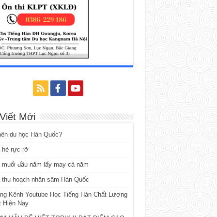
 Viết Mới
nên du học Hàn Quốc?
 hè rực rỡ
 muối đầu năm lấy may cả năm
 thu hoạch nhân sâm Hàn Quốc
ng Kênh Youtube Học Tiếng Hàn Chất Lượng
t Hiện Nay