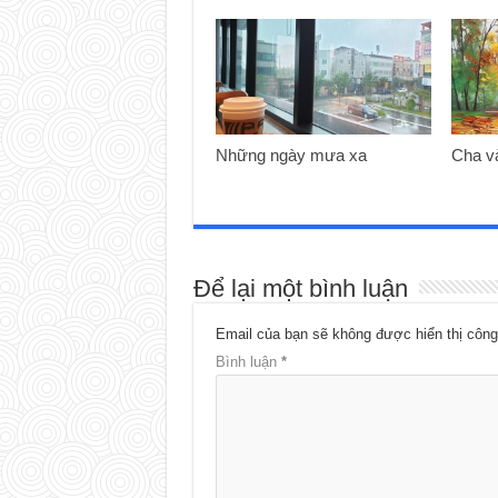
Những ngày mưa xa
Cha v
Để lại một bình luận
Email của bạn sẽ không được hiển thị công
Bình luận
*