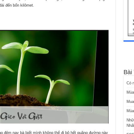
ài đến bốn kilômet.
Bài
Có 
Mùa
Mua
Mùa
Nhữ
Nhấ
ng đêm nay bà biết mình không thể đi bộ hết quãng đường này