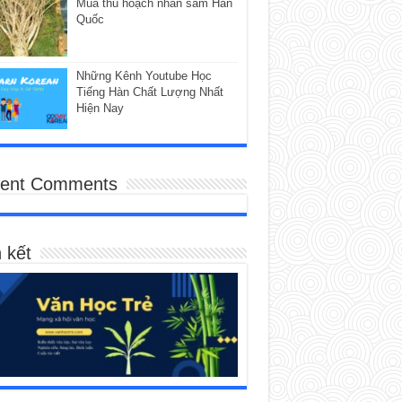
Mùa thu hoạch nhân sâm Hàn
Quốc
Những Kênh Youtube Học
Tiếng Hàn Chất Lượng Nhất
Hiện Nay
ent Comments
 kết