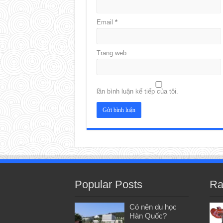
Email
*
Trang web
lần bình luận kế tiếp của tôi.
Popular Posts
Ra
Có nên du học
Hàn Quốc?