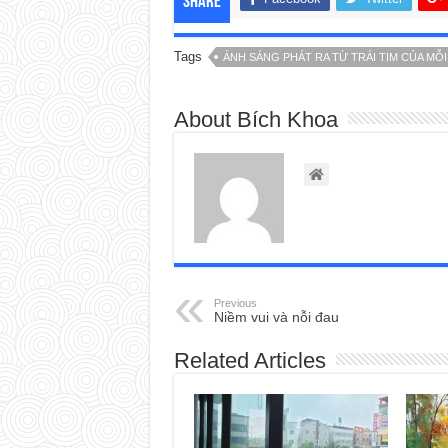
Share
Tags
ÁNH SÁNG PHÁT RA TỪ TRÁI TIM CỦA MỖ
About Bích Khoa
Previous
Niềm vui và nỗi đau
Related Articles