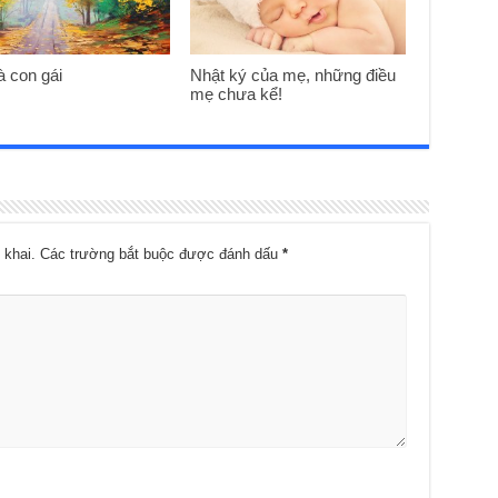
à con gái
Nhật ký của mẹ, những điều
mẹ chưa kể!
 khai.
Các trường bắt buộc được đánh dấu
*