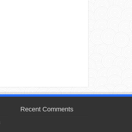
Recent Comments
c