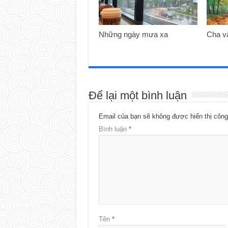
Những ngày mưa xa
Cha v
Để lại một bình luận
Email của bạn sẽ không được hiển thị công
Bình luận
*
Tên
*