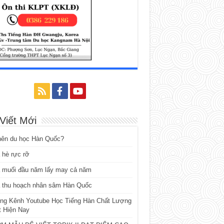
 Viết Mới
nên du học Hàn Quốc?
 hè rực rỡ
 muối đầu năm lấy may cả năm
 thu hoạch nhân sâm Hàn Quốc
ng Kênh Youtube Học Tiếng Hàn Chất Lượng
t Hiện Nay