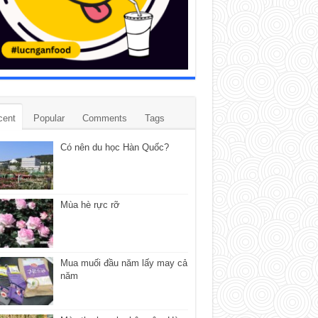
cent
Popular
Comments
Tags
Có nên du học Hàn Quốc?
Mùa hè rực rỡ
Mua muối đầu năm lấy may cả
năm