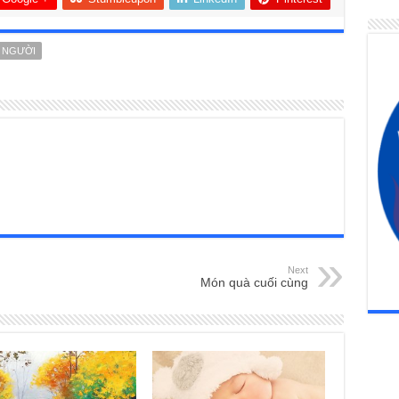
I NGƯỜI
Next
Món quà cuối cùng