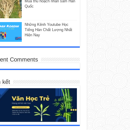
Mùa thu hoạch nhân sâm Hàn
Quốc
Những Kênh Youtube Học
Tiếng Hàn Chất Lượng Nhất
Hiện Nay
ent Comments
 kết