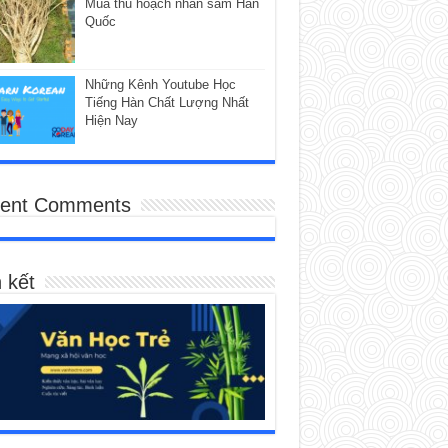
Mùa thu hoạch nhân sâm Hàn
Quốc
Những Kênh Youtube Học
Tiếng Hàn Chất Lượng Nhất
Hiện Nay
ent Comments
 kết