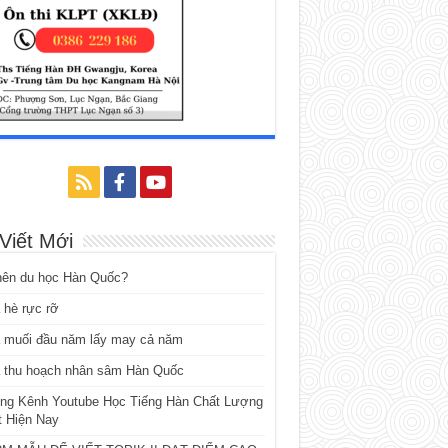
 Viết Mới
nên du học Hàn Quốc?
 hè rực rỡ
 muối đầu năm lấy may cả năm
 thu hoạch nhân sâm Hàn Quốc
ng Kênh Youtube Học Tiếng Hàn Chất Lượng
t Hiện Nay