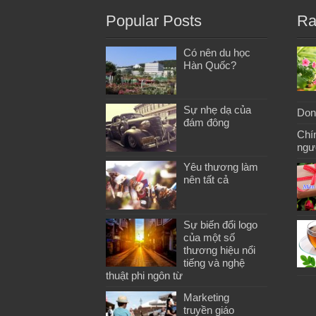
Popular Posts
Ra
Có nên du học
Hàn Quốc?
Sự nhẹ dạ của
Don
đám đông
Chí
ngư
Yêu thương làm
nên tất cả
Sự biến đổi logo
của một số
thương hiệu nổi
tiếng và nghệ
thuật phi ngôn từ
Marketing
truyền giáo