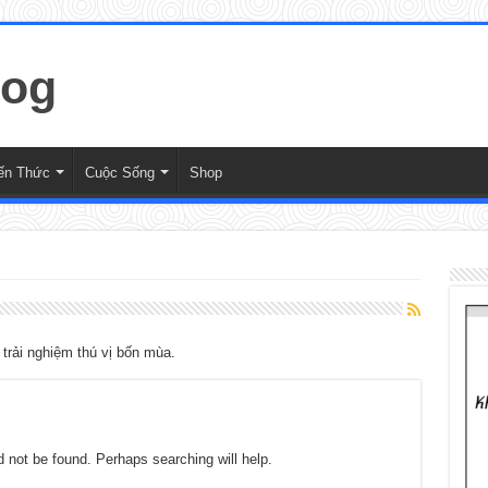
ến Thức
Cuộc Sống
Shop
trải nghiệm thú vị bốn mùa.
 not be found. Perhaps searching will help.