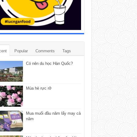
cent
Popular
Comments
Tags
Có nên du học Hàn Quốc?
Mùa hè rực rỡ
Mua muối đầu năm lấy may cả
năm