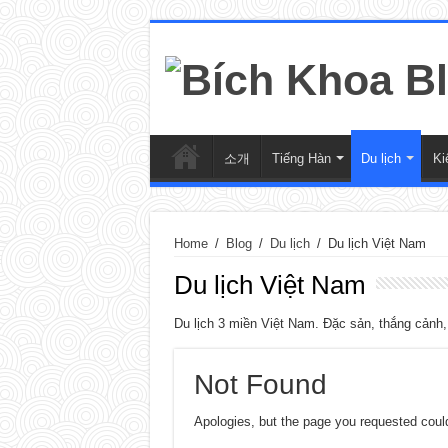
소개
Tiếng Hàn
Du lịch
Ki
Home
/
Blog
/
Du lịch
/
Du lịch Việt Nam
Du lịch Việt Nam
Du lịch 3 miền Việt Nam. Đặc sản, thắng cảnh, 
Not Found
Apologies, but the page you requested could