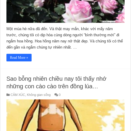
Một mùa hè nữa đã đến. Và thật may mắn, khác với mấy năm
trước, chúng tôi có dịp hòa cùng dòng người “bình thường mới” đi
ngắm hoa hồng. Hoa hồng năm nay nở thật đẹp. Và chúng tôi có thể
đến gần và ngắm chúng tự nhiên nhất. …
Read More »
Sao bỗng nhiên chiều nay tôi thấy nhớ
những con cào cào trên đồng lúa…
CẢM XÚC
,
Không gian sống
0