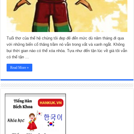
Tuổi thơ của thế hệ chúng tôi đẹp đẽ đến mức dù năm tháng đi qua
với những biến cố thăng trầm nó vẫn trong vắt và xanh ngắt. Không
bụi thời gian nào có thể xóa nhòa. Tựa như đến tận lúc về già tôi vẫn
có thể tận …
Read More »