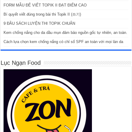
FORM MẪU ĐỂ VIẾT TOPIK II ĐẠT ĐIỂM CAO
Bí quyết viết đúng trong bài thi Topik II (쓰기)
9 ĐẦU SÁCH LUYỆN THI TOPIK CHUẨN
Kem chống nắng cho da dầu mụn đảm bảo nguồn gốc tự nhiên, an toàn.
Cách lựa chọn kem chống nắng có chỉ số SPF an toàn với mọi làn da
Lục Ngạn Food