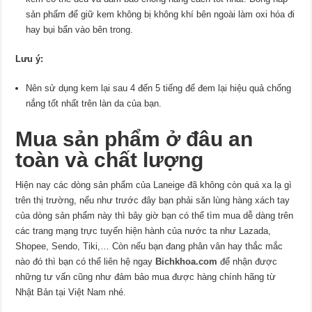
sản phẩm để giữ kem không bị không khí bên ngoài làm oxi hóa đi
hay bụi bẩn vào bên trong.
Lưu ý:
Nên sử dụng kem lại sau 4 đến 5 tiếng để đem lại hiệu quả chống
nắng tốt nhất trên làn da của bạn.
Mua sản phẩm ở đâu an
toàn và chất lượng
Hiện nay các dòng sản phẩm của Laneige đã không còn quá xa lạ gì
trên thị trường, nếu như trước đây bạn phải săn lùng hàng xách tay
của dòng sản phẩm này thì bây giờ bạn có thể tìm mua dễ dàng trên
các trang mạng trực tuyến hiện hành của nước ta như Lazada,
Shopee, Sendo, Tiki,… Còn nếu bạn đang phân vân hay thắc mắc
nào đó thì bạn có thể liên hệ ngay
Bichkhoa.com
để nhận được
những tư vấn cũng như đảm bảo mua được hàng chính hãng từ
Nhật Bản tại Việt Nam nhé.