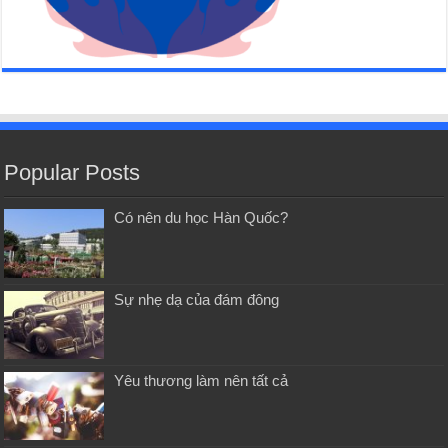
Popular Posts
Có nên du học Hàn Quốc?
Sự nhẹ dạ của đám đông
Yêu thương làm nên tất cả