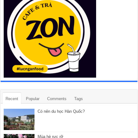
Recent
Popular
Comments
Tags
Có nên du học Hàn Quốc?
Mùa hè rực rỡ