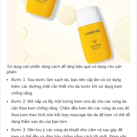
Sử dụng sản phẩm đúng cách để tăng hiệu quả sử dụng cho sản
phẩm
Bước 1: Sau bước làm sạch da, bạn nên cấp ẩm và sử dụng
thêm các dưỡng chất cần thiết cho da trước khi sử dụng kem
chống nắng.
Bước 2: Mở nắp và lấy một lượng kem vừa đủ cho các vùng da
cần thoa kem chống nắng. Chấm đều kem lên các vùng da sau đó
thoa kem theo hình tròn kết hợp massage làn da để kem có thể dễ
dàng thấm vào da của bạn hơn.
Bước 3: Nên lưu ý các vùng da khuất như cằm và sau gáy để
kem có thể đều và đảm bảo chống nắng cách tốt nhất. Đóng nắp