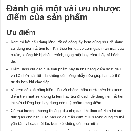
Đánh giá một vài ưu nhược
điểm của sản phẩm
Ưu điểm
Kem có kết cấu dạng lỏng, rất dễ dàng lấy kem cũng như dễ dàng
sử dụng nên rất tiện lợi. Khi thoa lên da có cảm giác man mát của
nước, không hề bị châm chích, nặng mặt hay cảm thấy bí bách
da.
Điểm đánh giá cao của sản phẩm này là khả năng kiểm soát dầu
và bã nhờn rất tốt, da không còn bóng nhẫy nữa giúp bạn có thể
tự tin hơn khi giao tiếp.
Vì kem có khả năng kiềm dầu và chống thấm nước nên lớp trang
điểm trên mặt sẽ không bị lem hay trôi đi cách dễ dàng nên rất tiện
lợi với những bạn hay dùng các mỹ phẩm trang điểm.
Có mùi hương thoang thoảng, dịu nhẹ sau khi thoa sẽ đem lại sự
thư giãn cho bạn. Các bạn có da mẫn cảm mùi hương cũng có thể
yên tâm vì sau một lúc kem sẽ không còn mùi nữa.