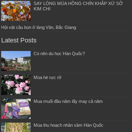
SAY LÒNG MÙA HỒNG CHÍN KHẮP XỨ SỞ
KIM CHI
Hội vật cầu bùn ở làng Vân, Bắc Giang
Latest Posts
Có nên du học Hàn Quốc?
Mùa hè rực rỡ
Mua muối đầu năm lấy may cả năm
Mùa thu hoạch nhân sâm Hàn Quốc