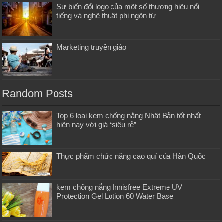
Sự biến đổi logo của một số thương hiệu nổi
tiếng và nghệ thuật phi ngôn từ
Marketing truyền giáo
Random Posts
Top 6 loại kem chống nắng Nhật Bản tốt nhất
hiện nay với giá “siêu rẻ”
Thực phẩm chức năng cao quí của Hàn Quốc
kem chống nắng Innisfree Extreme UV
Protection Gel Lotion 60 Water Base