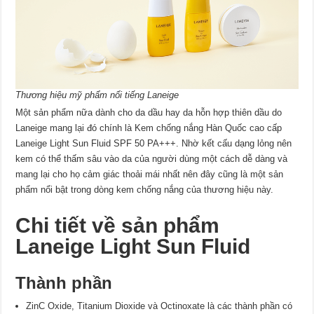
Thương hiệu mỹ phẩm nổi tiếng Laneige
Một sản phẩm nữa dành cho da dầu hay da hỗn hợp thiên dầu do
Laneige mang lại đó chính là Kem chống nắng Hàn Quốc cao cấp
Laneige Light Sun Fluid SPF 50 PA+++. Nhờ kết cấu dạng lỏng nên
kem có thể thấm sâu vào da của người dùng một cách dễ dàng và
mang lại cho họ cảm giác thoải mái nhất nên đây cũng là một sản
phẩm nổi bật trong dòng kem chống nắng của thương hiệu này.
Chi tiết về sản phẩm
Laneige Light Sun Fluid
Thành phần
ZinC Oxide, Titanium Dioxide và Octinoxate là các thành phần có