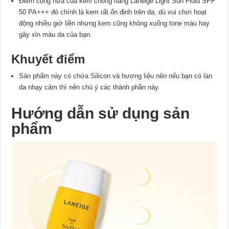
Điểm cộng nữa của kem chống nắng Laneige Light Sun Fluid SPF
50 PA+++ đó chính là kem rất ổn định trên da, dù vui chơi hoạt
động nhiều giờ liền nhưng kem cũng không xuống tone màu hay
gây xỉn màu da của bạn.
Khuyết điểm
Sản phẩm này có chứa Silicon và hương liệu nên nếu bạn có làn
da nhạy cảm thì nên chú ý các thành phần này.
Hướng dẫn sử dụng sản
phẩm