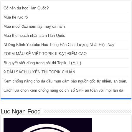
Có nên du học Hàn Quốc?
Mùa hè rực rỡ
Mua muối đầu năm lấy may cả năm
Mùa thu hoạch nhân sâm Hàn Quốc
Những Kênh Youtube Học Tiếng Hàn Chất Lượng Nhất Hiện Nay
FORM MẪU ĐỂ VIẾT TOPIK II ĐẠT ĐIỂM CAO
Bí quyết viết đúng trong bài thi Topik II (쓰기)
9 ĐẦU SÁCH LUYỆN THI TOPIK CHUẨN
Kem chống nắng cho da dầu mụn đảm bảo nguồn gốc tự nhiên, an toàn.
Cách lựa chọn kem chống nắng có chỉ số SPF an toàn với mọi làn da
Lục Ngạn Food