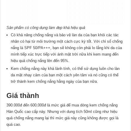
Sản phẩm có công dụng làm đẹp khá hiệu quả
Có khả năng chống nắng và bảo vệ làn da của bạn khỏi các tác
nhân có hại từ môi trường một cách cực kỳ tốt. Với chỉ số chống
nắng là SPF 50/PA+++, bạn sẽ không còn phải lo lắng khi da của
mình tiếp xúc trực tiếp với ánh mặt trời nữa khi kem mang đến
hiệu quả chống nắng lên đến 95%.
Kem chống nắng này khá lành tính, có thể sử dụng luôn cho làn
da mặt nhạy cảm của bạn một cách yên tâm và nó cũng có thể
trở thành kem chống nắng hằng ngày của bạn nữa.
Giá thành
390.000đ đến 600,000đ là mức giá để mua dòng kem chống nắng
Hàn Quốc cao cấp này. Nhưng với dung tích 50ml cũng như hiệu
quả chống nắng mang lại thì mức giá này cũng không được gọi là
quá cao.